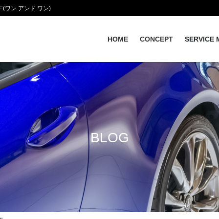
(ワン アンド ワン)
HOME
CONCEPT
SERVICE 
BLOG