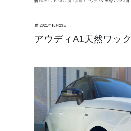
HOME
BLOG
施工実績
アウディA1天然ワックス施
2021年10月23日
アウディA1天然ワッ