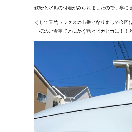
鉄粉と水垢の付着がみられましたので丁寧に
そして天然ワックスの出番となりまして今回は
ー様のご希望でとにかく艶々ピカピカに！！