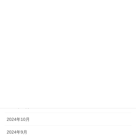
2025年7月
2025年6月
2025年5月
2025年4月
2025年3月
2025年2月
2025年1月
2024年12月
2024年11月
2024年10月
2024年9月